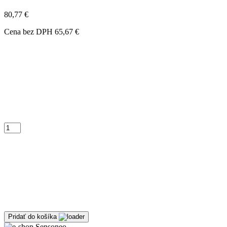
80,77
€
Cena bez DPH
65,67
€
množstvo
Nabíjacia
stanica
Pridať do košíka